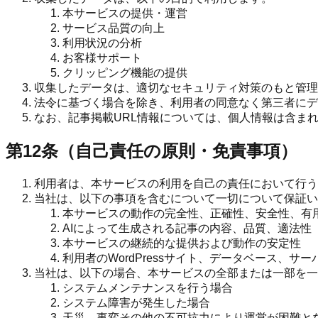
本サービスの提供・運営
サービス品質の向上
利用状況の分析
お客様サポート
クリッピング機能の提供
収集したデータは、適切なセキュリティ対策のもと管理
法令に基づく場合を除き、利用者の同意なく第三者にデ
なお、記事掲載URL情報については、個人情報は含ま
第12条（自己責任の原則・免責事項）
利用者は、本サービスの利用を自己の責任において行う
当社は、以下の事項を含むについて一切について保証い
本サービスの動作の完全性、正確性、安全性、有
AIによって生成される記事の内容、品質、適法性
本サービスの継続的な提供および動作の安定性
利用者のWordPressサイト、データベース、サ
当社は、以下の場合、本サービスの全部または一部を一
システムメンテナンスを行う場合
システム障害が発生した場合
天災、事変その他の不可抗力により運営が困難と