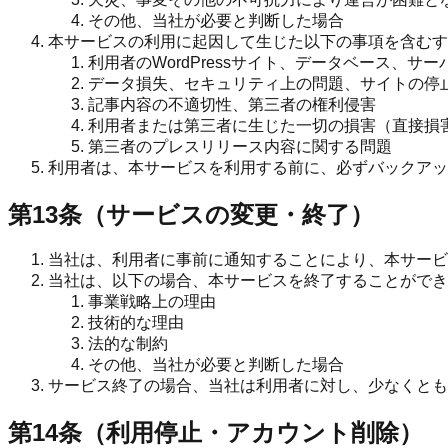
その他、当社が必要と判断した場合
本サービスの利用に起因して生じた以下の事項を含むす
利用者のWordPressサイト、データベース、サ
データ損失、セキュリティ上の問題、サイトの停
記事内容の不適切性、第三者の権利侵害
利用者または第三者に生じた一切の損害（直接損
第三者のプレスリリース内容に関する問題
利用者は、本サービスを利用する前に、必ずバックアッ
第13条（サービスの変更・終了）
当社は、利用者に事前に通知することにより、本サービ
当社は、以下の場合、本サービスを終了することができ
事業戦略上の理由
技術的な理由
法的な制約
その他、当社が必要と判断した場合
サービス終了の場合、当社は利用者に対し、少なくとも
第14条（利用停止・アカウント削除）