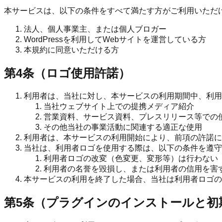
本サービスは、以下の条件をすべて満たす方がご利用いただ
法人、個人事業主、または個人ブロガー
WordPressを利用してWebサイトを運営している方
本規約に同意いただける方
第4条（ロゴ使用許諾）
利用者は、当社に対し、本サービスの利用期間中、利用
当社ウェブサイト上での提携メディア紹介
営業資料、サービス資料、プレスリリース等での
その他当社の事業活動に関連する適正な使用
利用者は、本サービスの利用開始により、前項の許諾に
当社は、利用者ロゴを使用する際は、以下の条件を遵守
利用者ロゴの改変（色変更、変形等）は行わない
利用者の名誉を毀損し、または利用者の信用を害
本サービスの利用を終了した場合、当社は利用者ロゴの
第5条（プラグインのインストールと初