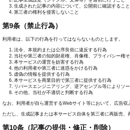
生成された記事の内容について、公開前に確認すること
第三者の権利を侵害しないこと
第9条（禁止行為）
利用者は、以下の行為を行ってはならないものとします。
法令、本規約または公序良俗に違反する行為
当社や第三者の知的財産権、肖像権、プライバシー権そ
本サービスの運営を妨害する行為
他の利用者や第三者に迷惑をかける行為
虚偽の情報を提供する行為
本サービスを商業目的で第三者に提供する行為
リバースエンジニアリング、逆アセンブル等によりソー
その他、当社が不適切と判断する行為
なお、利用者が自ら運営するWebサイト等において、広告
ただし、生成記事または本サービス自体を第三者に再販売、
第10条（記事の提供・修正・削除）