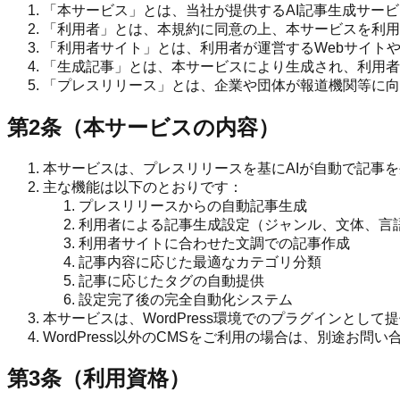
「本サービス」とは、当社が提供するAI記事生成サービス「Social
「利用者」とは、本規約に同意の上、本サービスを利用
「利用者サイト」とは、利用者が運営するWebサイト
「生成記事」とは、本サービスにより生成され、利用者
「プレスリリース」とは、企業や団体が報道機関等に向
第2条（本サービスの内容）
本サービスは、プレスリリースを基にAIが自動で記事を生
主な機能は以下のとおりです：
プレスリリースからの自動記事生成
利用者による記事生成設定（ジャンル、文体、言
利用者サイトに合わせた文調での記事作成
記事内容に応じた最適なカテゴリ分類
記事に応じたタグの自動提供
設定完了後の完全自動化システム
本サービスは、WordPress環境でのプラグインとして
WordPress以外のCMSをご利用の場合は、別途お問
第3条（利用資格）